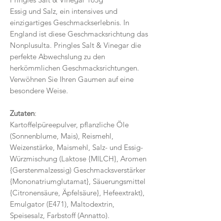
Essig und Salz, ein intensives und
einzigartiges Geschmackserlebnis. In
England ist diese Geschmacksrichtung das
Nonplusulta. Pringles Salt & Vinegar die
perfekte Abwechslung zu den
herkömmlichen Geschmacksrichtungen.
Verwöhnen Sie Ihren Gaumen auf eine
besondere Weise.
Zutaten
:
Kartoffelpüreepulver, pflanzliche Öle
(Sonnenblume, Mais), Reismehl,
Weizenstärke, Maismehl, Salz- und Essig-
Würzmischung (Laktose {MILCH}, Aromen
{Gerstenmalzessig) Geschmacksverstärker
{Mononatriumglutamat}, Säuerungsmittel
{Citronensäure, Äpfelsäure}, Hefeextrakt),
Emulgator (E471), Maltodextrin,
Speisesalz, Farbstoff (Annatto).