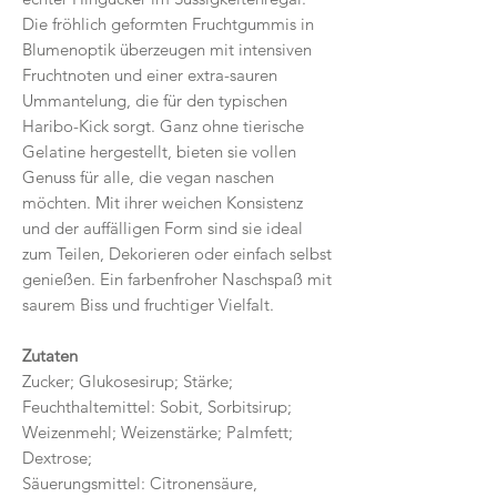
Die fröhlich geformten Fruchtgummis in
Blumenoptik überzeugen mit intensiven
Fruchtnoten und einer extra-sauren
Ummantelung, die für den typischen
Haribo-Kick sorgt. Ganz ohne tierische
Gelatine hergestellt, bieten sie vollen
Genuss für alle, die vegan naschen
möchten. Mit ihrer weichen Konsistenz
und der auffälligen Form sind sie ideal
zum Teilen, Dekorieren oder einfach selbst
genießen. Ein farbenfroher Naschspaß mit
saurem Biss und fruchtiger Vielfalt.
Zutaten
Zucker; Glukosesirup; Stärke;
Feuchthaltemittel: Sobit, Sorbitsirup;
Weizenmehl; Weizenstärke; Palmfett;
Dextrose;
Säuerungsmittel: Citronensäure,