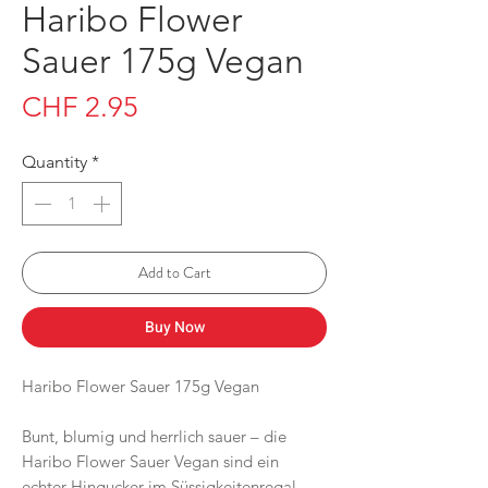
Haribo Flower
Sauer 175g Vegan
Price
CHF 2.95
Quantity
*
Add to Cart
Buy Now
Haribo Flower Sauer 175g Vegan
Bunt, blumig und herrlich sauer – die
Haribo Flower Sauer Vegan sind ein
echter Hingucker im Süssigkeitenregal.