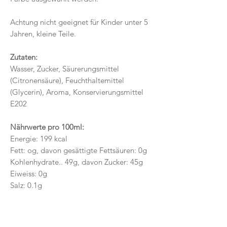
Achtung nicht geeignet für Kinder unter 5
Jahren, kleine Teile.
Zutaten:
Wasser, Zucker, Säurerungsmittel
(Citronensäure), Feuchthaltemittel
(Glycerin), Aroma, Konservierungsmittel
E202
Nährwerte pro 100ml:
Energie: 199 kcal
Fett: og, davon gesättigte Fettsäuren: 0g
Kohlenhydrate.. 49g, davon Zucker: 45g
Eiweiss: 0g
Salz: 0.1g