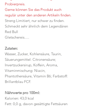
Probierpreis.
Gerne können Sie das Produkt auch
regulär unter den anderen Artikeln finden.
Streng Limitiert, nur schwer zu finden.
Schmeckt sehr ähnlich dem Legendären
Red Bull
Gletschereis.....
Zutaten:
Wasser, Zucker, Kohlensäure, Taurin,
Säuerungsmittel: Citronensäure;
Invertzuckersirup, Koffein, Aroma,
Vitaminmischung: Niacin,
Phantothensäure, Vitamin B6; Farbstoff:
Brillantblau FCF.
Nährwerte pro 100ml:
Kalorien: 43,0 kcal
Fett: 0,0 g, davon gesättigte Fettsäuren