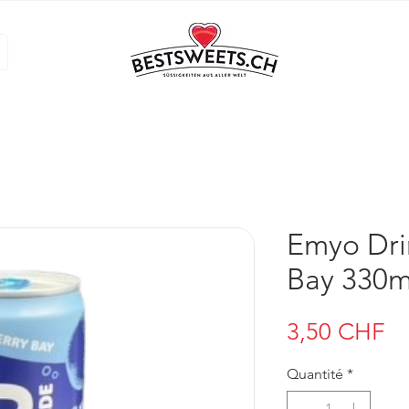
Emyo Dri
Bay 330m
Pr
3,50 CHF
Quantité
*