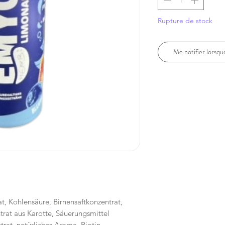
Rupture de stock
Me notifier lorsque
at, Kohlensäure, Birnensaftkonzentrat,
trat aus Karotte, Säuerungsmittel
rat, natürliches Aroma, Biotin