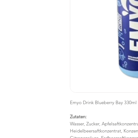
Emyo Drink Blueberry Bay 330ml
Zutaten:
Wasser, Zucker, Apfelsaftkonzentr
Heidelbeersaftkonzentrat, Konzen
Citronensäure, Erdbeersaftkonzent