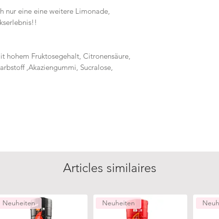
ch nur eine eine weitere Limonade,
kserlebnis!!
it hohem Fruktosegehalt, Citronensäure,
arbstoff ,Akaziengummi, Sucralose,
Articles similaires
Neuheiten
Neuheiten
Neuh