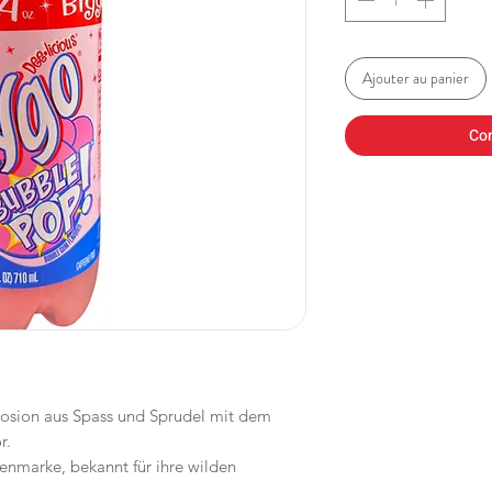
Ajouter au panier
Co
plosion aus Spass und Sprudel mit dem
r.
enmarke, bekannt für ihre wilden