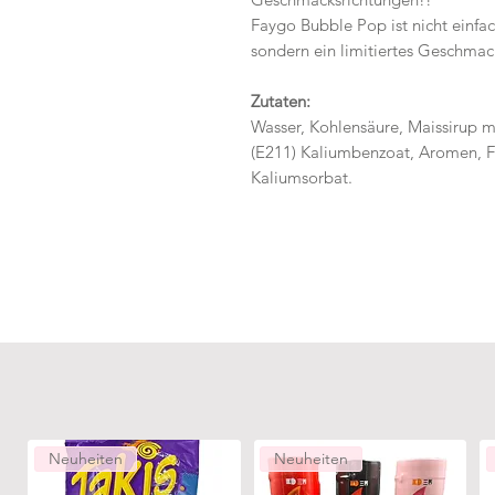
Faygo Bubble Pop ist nicht einfa
sondern ein limitiertes Geschmac
Zutaten:
Wasser, Kohlensäure, Maissirup m
(E211) Kaliumbenzoat, Aromen, F
Kaliumsorbat.
Neuheiten
Neuheiten