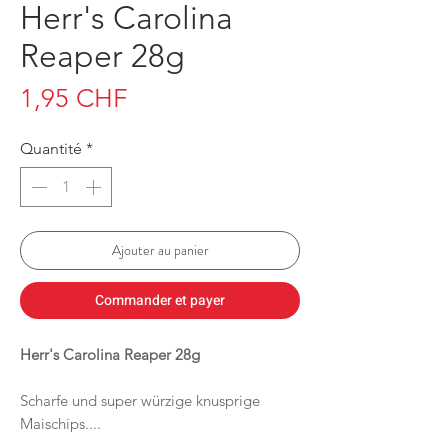
Herr's Carolina
Reaper 28g
Prix
1,95 CHF
Quantité
*
Ajouter au panier
Commander et payer
Herr's Carolina Reaper 28g
Scharfe und super würzige knusprige
Maischips....