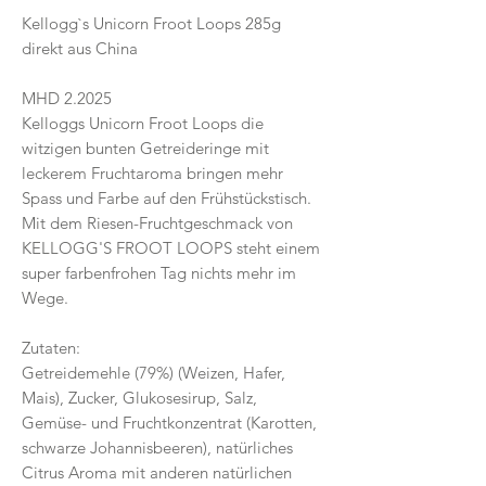
Kellogg`s Unicorn Froot Loops 285g
direkt aus China
MHD 2.2025
Kelloggs Unicorn Froot Loops die
witzigen bunten Getreideringe mit
leckerem Fruchtaroma bringen mehr
Spass und Farbe auf den Frühstückstisch.
Mit dem Riesen-Fruchtgeschmack von
KELLOGG'S FROOT LOOPS steht einem
super farbenfrohen Tag nichts mehr im
Wege.
Zutaten:
Getreidemehle (79%) (Weizen, Hafer,
Mais), Zucker, Glukosesirup, Salz,
Gemüse- und Fruchtkonzentrat (Karotten,
schwarze Johannisbeeren), natürliches
Citrus Aroma mit anderen natürlichen