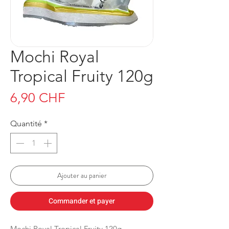
Mochi Royal
Tropical Fruity 120g
Prix
6,90 CHF
Quantité
*
Ajouter au panier
Commander et payer
Mochi Royal Tropical Fruity 120g