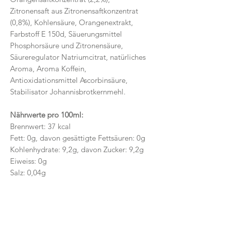
Zitronensaft aus Zitronensaftkonzentrat
(0,8%), Kohlensäure, Orangenextrakt,
Farbstoff E 150d, Säuerungsmittel
Phosphorsäure und Zitronensäure,
Säureregulator Natriumcitrat, natürliches
Aroma, Aroma Koffein,
Antioxidationsmittel Ascorbinsäure,
Stabilisator Johannisbrotkernmehl.
Nährwerte pro 100ml:
Brennwert: 37 kcal
Fett: 0g, davon gesättigte Fettsäuren: 0g
Kohlenhydrate: 9,2g, davon Zucker: 9,2g
Eiweiss: 0g
Salz: 0,04g