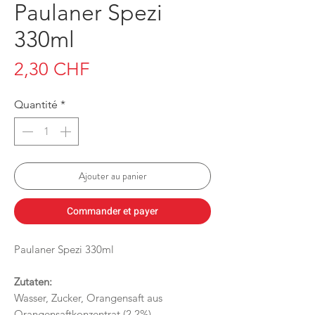
Paulaner Spezi
330ml
Prix
2,30 CHF
Quantité
*
Ajouter au panier
Commander et payer
Paulaner Spezi 330ml
Zutaten:
Wasser, Zucker, Orangensaft aus
Orangensaftkonzentrat (2,2%),