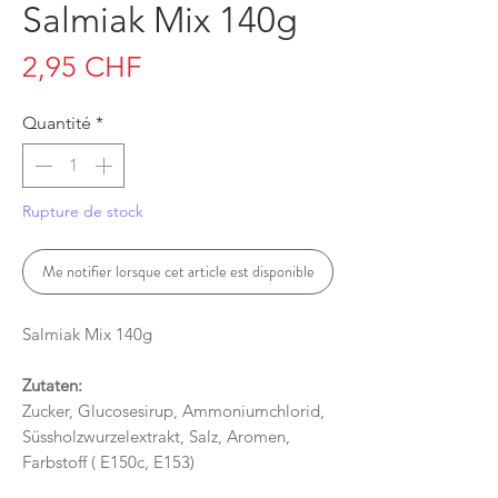
Salmiak Mix 140g
Prix
2,95 CHF
Quantité
*
Rupture de stock
Me notifier lorsque cet article est disponible
Salmiak Mix 140g
Zutaten:
Zucker, Glucosesirup, Ammoniumchlorid,
Süssholzwurzelextrakt, Salz, Aromen,
Farbstoff ( E150c, E153)