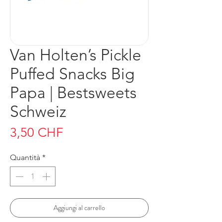
Van Holten’s Pickle
Puffed Snacks Big
Papa | Bestsweets
Schweiz
Prezzo
3,50 CHF
Quantità
*
Aggiungi al carrello