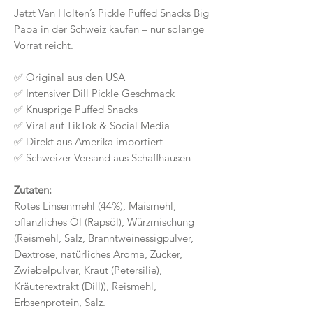
Jetzt Van Holten’s Pickle Puffed Snacks Big
Papa in der Schweiz kaufen – nur solange
Vorrat reicht.
✅ Original aus den USA
✅ Intensiver Dill Pickle Geschmack
✅ Knusprige Puffed Snacks
✅ Viral auf TikTok & Social Media
✅ Direkt aus Amerika importiert
✅ Schweizer Versand aus Schaffhausen
Zutaten:
Rotes Linsenmehl (44%), Maismehl,
pflanzliches Öl (Rapsöl), Würzmischung
(Reismehl, Salz, Branntweinessigpulver,
Dextrose, natürliches Aroma, Zucker,
Zwiebelpulver, Kraut (Petersilie),
Kräuterextrakt (Dill)), Reismehl,
Erbsenprotein, Salz.