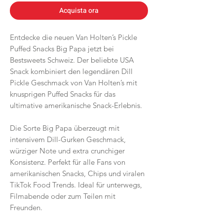
Acquista ora
Entdecke die neuen Van Holten’s Pickle
Puffed Snacks Big Papa jetzt bei
Bestsweets Schweiz. Der beliebte USA
Snack kombiniert den legendären Dill
Pickle Geschmack von Van Holten’s mit
knusprigen Puffed Snacks für das
ultimative amerikanische Snack-Erlebnis.
Die Sorte Big Papa überzeugt mit
intensivem Dill-Gurken Geschmack,
würziger Note und extra crunchiger
Konsistenz. Perfekt für alle Fans von
amerikanischen Snacks, Chips und viralen
TikTok Food Trends. Ideal für unterwegs,
Filmabende oder zum Teilen mit
Freunden.