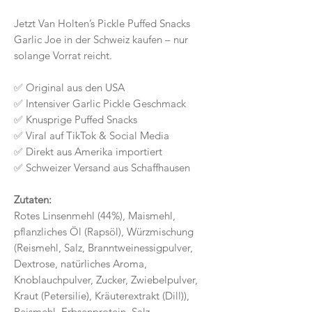
Jetzt Van Holten’s Pickle Puffed Snacks
Garlic Joe in der Schweiz kaufen – nur
solange Vorrat reicht.
✅ Original aus den USA
✅ Intensiver Garlic Pickle Geschmack
✅ Knusprige Puffed Snacks
✅ Viral auf TikTok & Social Media
✅ Direkt aus Amerika importiert
✅ Schweizer Versand aus Schaffhausen
Zutaten:
Rotes Linsenmehl (44%), Maismehl,
pflanzliches Öl (Rapsöl), Würzmischung
(Reismehl, Salz, Branntweinessigpulver,
Dextrose, natürliches Aroma,
Knoblauchpulver, Zucker, Zwiebelpulver,
Kraut (Petersilie), Kräuterextrakt (Dill)),
Reismehl, Erbsenprotein, Salz.