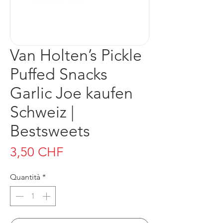
Van Holten’s Pickle
Puffed Snacks
Garlic Joe kaufen
Schweiz |
Bestsweets
Prezzo
3,50 CHF
Quantità
*