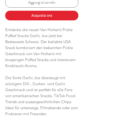
Aggiungi al carrello
Acquista ora
Entdecke die neuen Van Holten’s Pickle
Puffed Snacks Garlic Joe jetzt bei
Bestsweets Schweiz. Der beliebte USA
Snack kombiniert den bekannten Pickle
Geschmack von Van Holten’s mit
knusprigen Puffed Snacks und intensivem
Knoblauch-Aroma.
Die Sorte Garlic Joe überzeugt mit
würzigem Dill-, Gurken- und Garlic
Geschmack und ist perfekt für alle Fans
von amerikanischen Snacks, TikTok Food
Trends und aussergewöhnlichen Chips.
Ideal für unterwegs, Filmabende oder zum
Probieren mit Freunden.