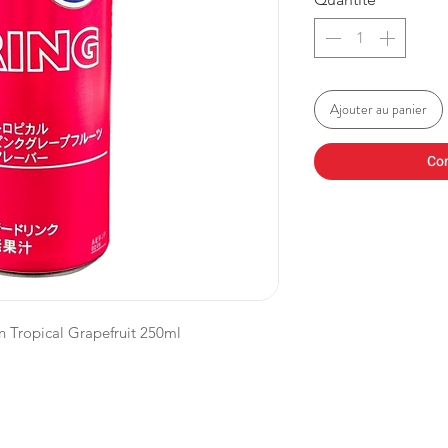
Ajouter au panier
Co
n Tropical Grapefruit 250ml