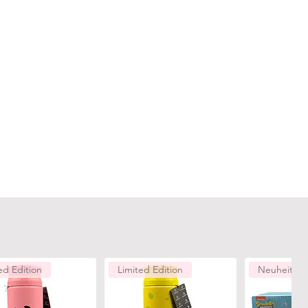
ed Edition
Limited Edition
Neuheiten