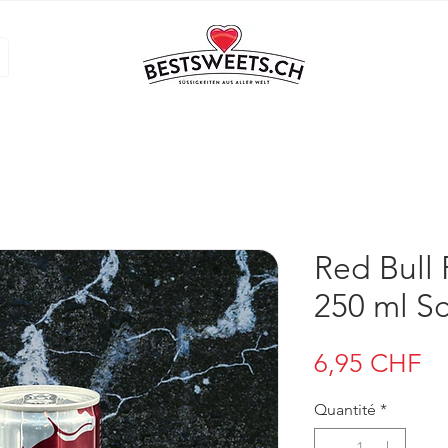
Red Bull 
250 ml S
Pr
6,95 CHF
Quantité
*