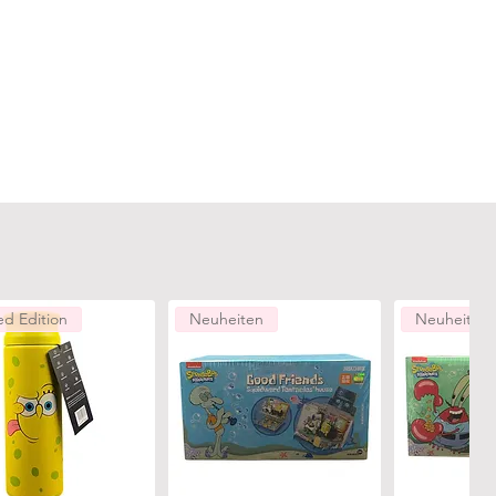
ed Edition
Neuheiten
Neuheiten