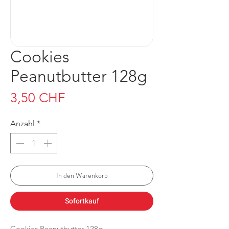
Cookies
Peanutbutter 128g
Preis
3,50 CHF
Anzahl
*
In den Warenkorb
Sofortkauf
Cookies Peanutbutter 128g