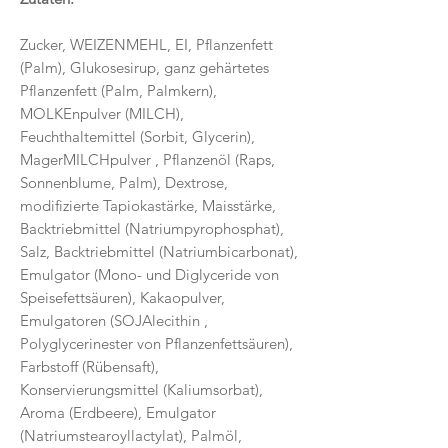
Zucker, WEIZENMEHL, EI, Pflanzenfett
(Palm), Glukosesirup, ganz gehärtetes
Pflanzenfett (Palm, Palmkern),
MOLKEnpulver (MILCH),
Feuchthaltemittel (Sorbit, Glycerin),
MagerMILCHpulver , Pflanzenöl (Raps,
Sonnenblume, Palm), Dextrose,
modifizierte Tapiokastärke, Maisstärke,
Backtriebmittel (Natriumpyrophosphat),
Salz, Backtriebmittel (Natriumbicarbonat),
Emulgator (Mono- und Diglyceride von
Speisefettsäuren), Kakaopulver,
Emulgatoren (SOJAlecithin ,
Polyglycerinester von Pflanzenfettsäuren),
Farbstoff (Rübensaft),
Konservierungsmittel (Kaliumsorbat),
Aroma (Erdbeere), Emulgator
(Natriumstearoyllactylat), Palmöl,