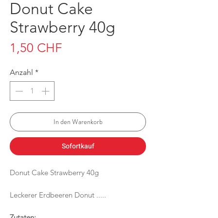
Donut Cake
Strawberry 40g
Preis
1,50 CHF
Anzahl
*
In den Warenkorb
Sofortkauf
Donut Cake Strawberry 40g
Leckerer Erdbeeren Donut .....
Zutaten: