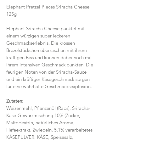
Elephant Pretzel Pieces Sriracha Cheese
125g
Elephant Sriracha Cheese punktet mit
einem würzigen super leckeren
Geschmackserlebnis. Die krossen
Brezelstückchen überraschen mit ihrem
kräftigen Biss und können dabei noch mit
ihrem intensiven Geschmack punkten. Die
feurigen Noten von der Sriracha-Sauce
und ein kräftiger Käsegeschmack sorgen
für eine wahrhafte Geschmacksexplosion.
Zutaten
:
Weizenmehl, Pflanzenöl (Raps), Sriracha-
Käse-Gewürzmischung 10% (Zucker,
Maltodextrin, natürliches Aroma,
Hefeextrakt, Zwiebeln, 5,1% verarbeitetes
KÄSEPULVER: KÄSE, Speisesalz,