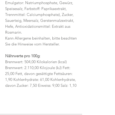
Emulgator: Natriumphosphate, Gewürz,
Speisesalz, Farbstoff: Paprikaextrakt,
Trennmittel: Calciumphosphate), Zucker,
Sauerteig, Meersalz, Gerstenmalzextrakt,
Hefe, Antioxidationsmittel: Extrakt aus
Rosmarin.
Kann Allergene beinhalten, bitte beachten
Sie die Hinweise vom Hersteller.
Nährwerte pro 100g
:
Brennwert: 504,00 Kilokalorien (kcal)
Brennwert: 2.110,00 Kilojoule (kJ) Fett:
25,00 Fett, davon gesättigte Fettsäuren:
1,90 Kohlenhydrate: 61,00 Kohlenhydrate,
davon Zucker: 7,50 Eiweiss: 9,00 Salz: 1,10