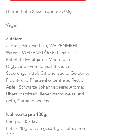
Haribo Balla Stixx Erdbeere 200g
Vegan
Zutaten:
Zucker; Glukosesirup; WEIZENMEHL;
Wasser; WEIZENSTÄRKE; Dextrose;
Palmfett; Emulgator: Mono- und
Diglyceride von Speisefettsäuren;
Säuerungsmittel: Citronensäure; Gelatine;
Frucht- und Pflanzenkonzentrate: Rettich,
Apfel, Schwarze Johannisbeere; Aroma;
Überzugsmittel: Bienenwachs weiss und
gelb, Carnaubawachs.
Nährwerte pro 100g:
Energie: 357 kcal
Fett: 4,40g, davon gesättigte Fettsäuren