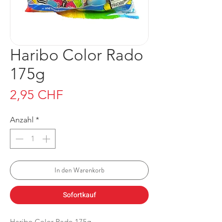
Haribo Color Rado
175g
Preis
2,95 CHF
Anzahl
*
In den Warenkorb
Sofortkauf
Haribo Color Rado 175g