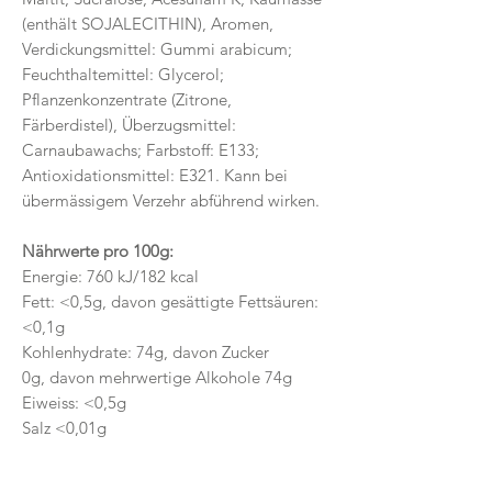
(enthält SOJALECITHIN), Aromen,
Verdickungsmittel: Gummi arabicum;
Feuchthaltemittel: Glycerol;
Pflanzenkonzentrate (Zitrone,
Färberdistel), Überzugsmittel:
Carnaubawachs; Farbstoff: E133;
Antioxidationsmittel: E321. Kann bei
übermässigem Verzehr abführend wirken.
Nährwerte pro 100g:
Energie: 760 kJ/182 kcal
Fett: <0,5g, davon gesättigte Fettsäuren:
<0,1g
Kohlenhydrate: 74g, davon Zucker
0g, davon mehrwertige Alkohole 74g
Eiweiss: <0,5g
Salz <0,01g