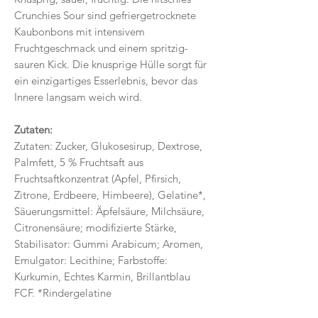
Crunchies Sour sind gefriergetrocknete
Kaubonbons mit intensivem
Fruchtgeschmack und einem spritzig-
sauren Kick. Die knusprige Hülle sorgt für
ein einzigartiges Esserlebnis, bevor das
Innere langsam weich wird.
Zutaten:
Zutaten: Zucker, Glukosesirup, Dextrose,
Palmfett, 5 % Fruchtsaft aus
Fruchtsaftkonzentrat (Apfel, Pfirsich,
Zitrone, Erdbeere, Himbeere), Gelatine*,
Säuerungsmittel: Äpfelsäure, Milchsäure,
Citronensäure; modifizierte Stärke,
Stabilisator: Gummi Arabicum; Aromen,
Emulgator: Lecithine; Farbstoffe:
Kurkumin, Echtes Karmin, Brillantblau
FCF. *Rindergelatine