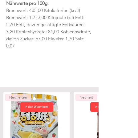
Nährwerte pro 100g:
Brennwert: 405,00 Kilokalorien (kcal)
Brennwert: 1.713,00 Kilojoule (kJ) Fett:
5,70 Fett, davon gesättigte Fettsäuren:
3,20 Kohlenhydrate: 84,00 Kohlenhydrate,
davon Zucker: 67,00 Eiweiss: 1,70 Salz:
0,07
Neuheiten
Neuheit
In den Warenkorb
In den Warenkorb