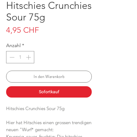
Hitschies Crunchies
Sour 75g
Preis
4,95 CHF
Anzahl
*
In den Warenkorb
Sofortkauf
Hitschies Crunchies Sour 75g
Hier hat Hitschies einen grossen trendigen
neuen "Wurf* gemacht:
Knusprig, sauer, fruchtig: Die hitschies