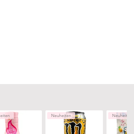
eiten
Neuheiten
Neuheiten