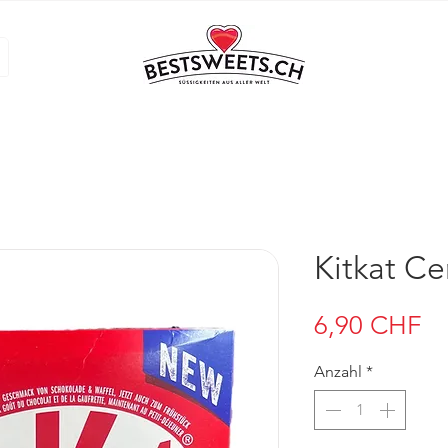
Kitkat Ce
Pr
6,90 CHF
Anzahl
*