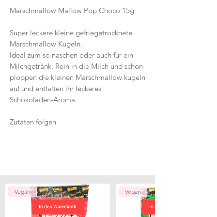
Marschmallow Mallow Pop Choco 15g
Super leckere kleine gefriegetrocknete
Marschmallow Kugeln.
Ideal zum so naschen oder auch für ein
Milchgetränk. Rein in die Milch und schon
ploppen die kleinen Marschmallow kugeln
auf und entfalten ihr leckeres
Schokoladen-Aroma.
Zutaten folgen
Vegan
Vegan
In den Warenkorb
In den Warenkorb