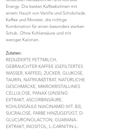
Energy. Die besten Kaffeebohnen mit
einem Hauch von Vanille und Schokolade.
Kaffee und Monster, die richtige
Kombination für einen besonders starken
Schub. Ohne Kohlensäure und mit
weniger Kalorien.
Zutaten:
REDUZIERTE FETTMILCH,
GEBRAUCHTER KAFFEE (GEFILTERTES
WASSER, KAFFEE), ZUCKER, GLUKOSE,
TAURIN, NATRIUMZITRAT, NATÜRLICHE
GESCHMÄCKE, MIKROKRISTALLINES
CELLULOSE, PANAX GINSENG
EXTRAKT, ASCORBINSÄURE,
KOHLENSÄULE NIACINAMID (VIT. B3),
SUCRALOSE, FARBE HINZUGEFÜGT, D-
GLUCURONOLACTON, GUARANA-
EXTRAKT, INOSITOL, L-CARNITIN-L-