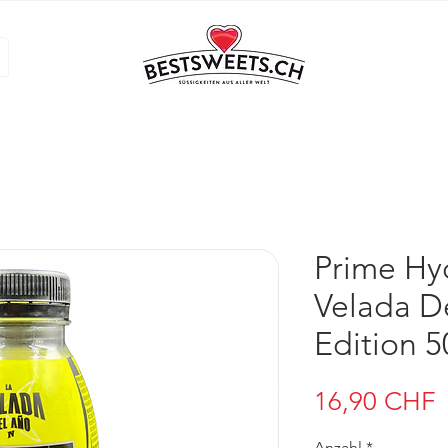
Prime Hy
Velada D
Edition 
P
16,90 CHF
Anzahl
*