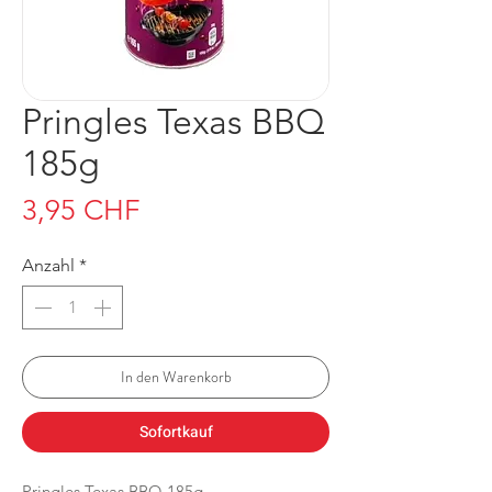
Pringles Texas BBQ
185g
Preis
3,95 CHF
Anzahl
*
In den Warenkorb
Sofortkauf
Pringles Texas BBQ 185g