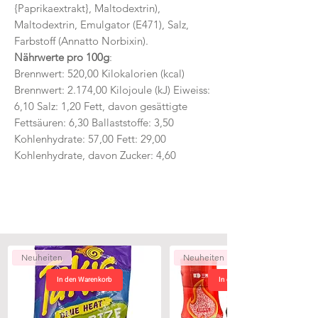
{Paprikaextrakt}, Maltodextrin),
Maltodextrin, Emulgator (E471), Salz,
Farbstoff (Annatto Norbixin).
Nährwerte pro 100g
:
Brennwert: 520,00 Kilokalorien (kcal)
Brennwert: 2.174,00 Kilojoule (kJ) Eiweiss:
6,10 Salz: 1,20 Fett, davon gesättigte
Fettsäuren: 6,30 Ballaststoffe: 3,50
Kohlenhydrate: 57,00 Fett: 29,00
Kohlenhydrate, davon Zucker: 4,60
Neuheiten
Neuheiten
In den Warenkorb
In den Warenkorb