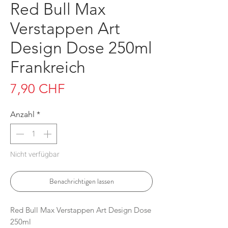
Red Bull Max
Verstappen Art
Design Dose 250ml
Frankreich
Preis
7,90 CHF
Anzahl
*
Nicht verfügbar
Benachrichtigen lassen
Red Bull Max Verstappen Art Design Dose
250ml