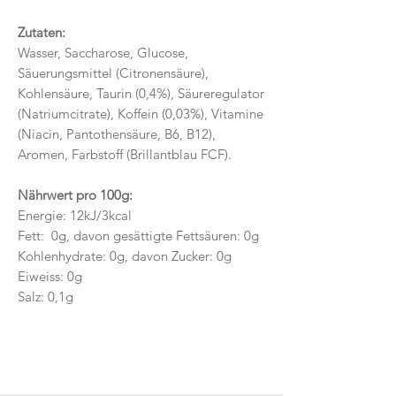
Zutaten:
Wasser, Saccharose, Glucose,
Säuerungsmittel (Citronensäure),
Kohlensäure, Taurin (0,4%), Säureregulator
(Natriumcitrate), Koffein (0,03%), Vitamine
(Niacin, Pantothensäure, B6, B12),
Aromen, Farbstoff (Brillantblau FCF).
Nährwert pro 100g:
Energie: 12kJ/3kcal
Fett: 0g, davon gesättigte Fettsäuren: 0g
Kohlenhydrate: 0g, davon Zucker: 0g
Eiweiss: 0g
Salz: 0,1g