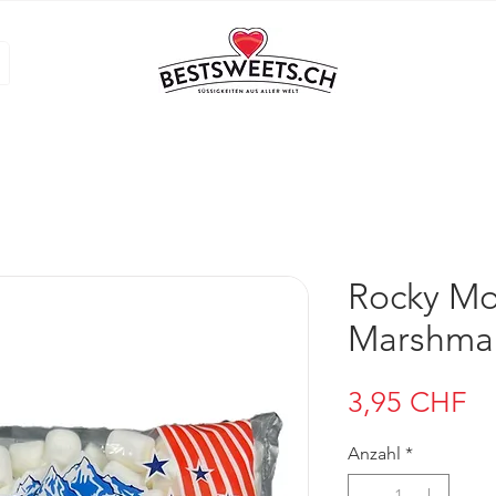
Rocky Mo
Marshmal
Pr
3,95 CHF
Anzahl
*