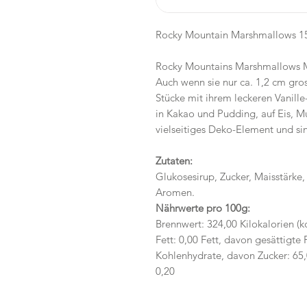
Rocky Mountain Marshmallows 1
Rocky Mountains Marshmallows M
Auch wenn sie nur ca. 1,2 cm gros
Stücke mit ihrem leckeren Vanil
in Kakao und Pudding, auf Eis, Mu
vielseitiges Deko-Element und sin
Zutaten:
Glukosesirup, Zucker, Maisstärke, 
Aromen.
Nährwerte pro 100g:
Brennwert: 324,00 Kilokalorien (kc
Fett: 0,00 Fett, davon gesättigte
Kohlenhydrate, davon Zucker: 65,0
0,20