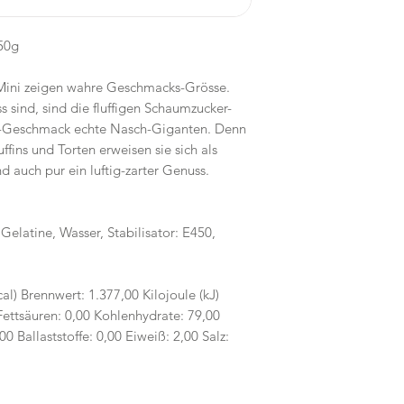
50g
ini zeigen wahre Geschmacks-Grösse.
s sind, sind die fluffigen Schaumzucker-
le-Geschmack echte Nasch-Giganten. Denn
ffins und Torten erweisen sie sich als
d auch pur ein luftig-zarter Genuss.
Gelatine, Wasser, Stabilisator: E450,
al) Brennwert: 1.377,00 Kilojoule (kJ)
 Fettsäuren: 0,00 Kohlenhydrate: 79,00
0 Ballaststoffe: 0,00 Eiweiß: 2,00 Salz: