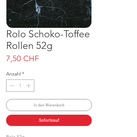
Rolo Schoko-Toffee
Rollen 52g
Preis
7,50 CHF
Anzahl
*
In den Warenkorb
Sofortkauf
Rolo 52g.