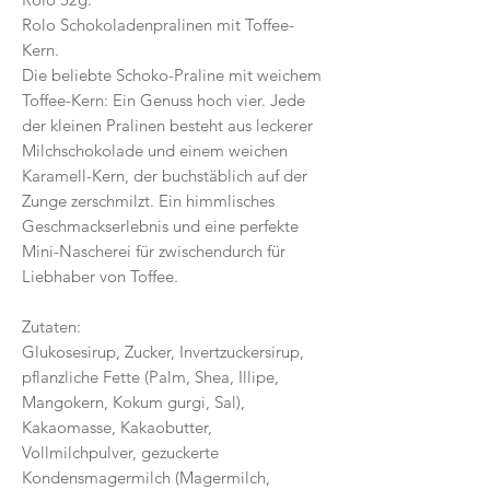
Rolo Schokoladenpralinen mit Toffee-
Kern.
Die beliebte Schoko-Praline mit weichem
Toffee-Kern: Ein Genuss hoch vier. Jede
der kleinen Pralinen besteht aus leckerer
Milchschokolade und einem weichen
Karamell-Kern, der buchstäblich auf der
Zunge zerschmilzt. Ein himmlisches
Geschmackserlebnis und eine perfekte
Mini-Nascherei für zwischendurch für
Liebhaber von Toffee.
Zutaten:
Glukosesirup, Zucker, Invertzuckersirup,
pflanzliche Fette (Palm, Shea, Illipe,
Mangokern, Kokum gurgi, Sal),
Kakaomasse, Kakaobutter,
Vollmilchpulver, gezuckerte
Kondensmagermilch (Magermilch,