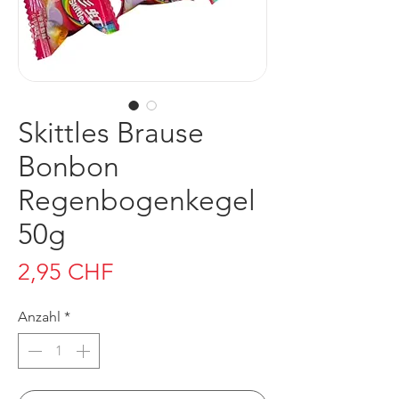
Skittles Brause
Bonbon
Regenbogenkegel
50g
Preis
2,95 CHF
Anzahl
*