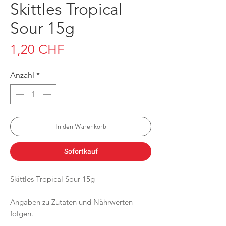
Skittles Tropical
Sour 15g
Preis
1,20 CHF
Anzahl
*
In den Warenkorb
Sofortkauf
Skittles Tropical Sour 15g
Angaben zu Zutaten und Nährwerten
folgen.