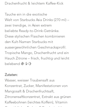
Drachenfrucht & leichtem Kaffee-Kick
Tauche ein in die exotische
Welt von Starbucks Asia Drinks (270 ml) –
zwei trendige, in Asien extrem
beliebte Ready-to-Drink-Getränke.
Diese stylischen Flaschen kombinieren
den Kult-Namen Starbucks mit
aussergewöhnlichen Geschmacksprofil.
Tropische Mango, Drachenfrucht und ein
Hauch Zitrone – frisch, fruchtig und leicht
belebend 🍇🥭🍋
Zutaten:
Wasser, weisser Traubensaft aus
Konzentrat, Zucker, Manifestationen von
Mangosaft & Drachenfruchtsaft,
Zitronensaftkonzentrat, Extrakt aus grünen
Kaffeebohnen (leichtes Koffein), Vitamin