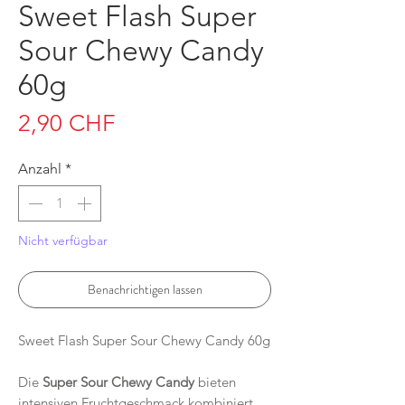
Sweet Flash Super
Sour Chewy Candy
60g
Preis
2,90 CHF
Anzahl
*
Nicht verfügbar
Benachrichtigen lassen
Sweet Flash Super Sour Chewy Candy 60g
Die
Super Sour Chewy Candy
bieten
intensiven Fruchtgeschmack kombiniert