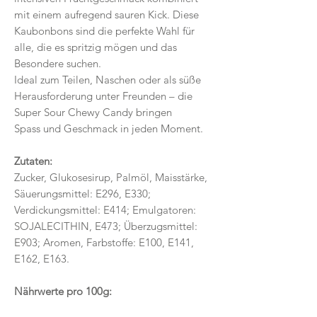
mit einem aufregend sauren Kick. Diese
Kaubonbons sind die perfekte Wahl für
alle, die es spritzig mögen und das
Besondere suchen.
Ideal zum Teilen, Naschen oder als süße
Herausforderung unter Freunden – die
Super Sour Chewy Candy bringen
Spass und Geschmack in jeden Moment.
Zutaten:
Zucker, Glukosesirup, Palmöl, Maisstärke,
Säuerungsmittel: E296, E330;
Verdickungsmittel: E414; Emulgatoren:
SOJALECITHIN, E473; Überzugsmittel:
E903; Aromen, Farbstoffe: E100, E141,
E162, E163.
Nährwerte pro 100g: