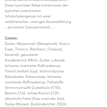
Diese luxuriösen Kekse kombinieren den
typischen australischen
Schokoladengenuss mit einer
verführerischen, cremigen Karamellfüllung
– ein wahrer Genussmoment.....
Zutaten:
Zucker, Weizenmehl (Weizenmehl, Niacin,
Eisen, Thiamin, Riboflavin, Folsäure),
Karamell, gezuckerte
Kondensmilch (Milch, Zucker, Laktose),
teilweise invertierter Raffinadesirup,
Palmöl (enthält Soja), Vollmilchpulver,
Kakaobutter, Kakaomasse, teilweise
invertierter Raffinadesirup, Farbstoffe:
Ammoniumsulfit-Zuckerkulör E150c,
Betanin E162, echtes Karmin E120,
pflanzliche Fette (Shea und/oder Salz),
Stärke (Weizen), Backtriebmittel: E503ii,