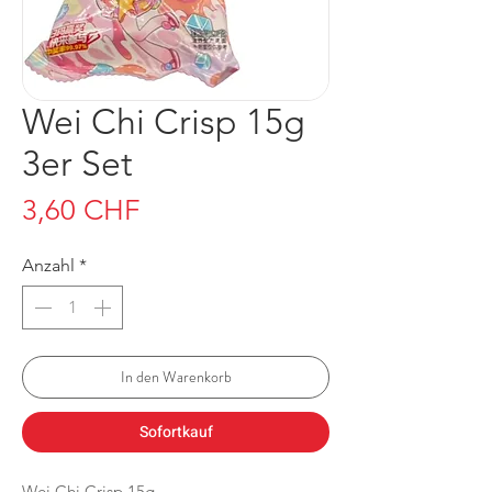
Wei Chi Crisp 15g
3er Set
Preis
3,60 CHF
Anzahl
*
In den Warenkorb
Sofortkauf
Wei Chi Crisp 15g