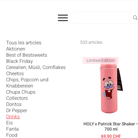
Tous les articles
533 articles
Aktionen
Best of Bestsweets
Limited Edition
Black Friday
Cerealien, Müsli, Cornflakes
Cheetos
Chips, Popcorn und
Knabbereien
Chupa Chups
Collectors
Doritos
Dr Pepper
Drinks
Eis
HOLY x Patrick Star Shaker 
Fanta
700 ml
Food
Prix
69,90 CHF