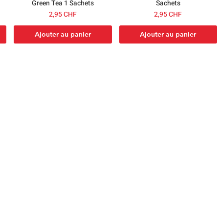
Green Tea 1 Sachets
Sachets
Prix
Prix
2,95 CHF
2,95 CHF
Ajouter au panier
Ajouter au panier