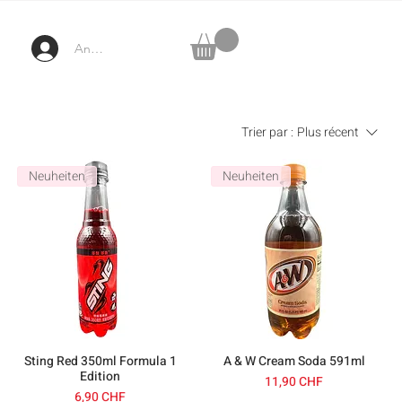
Anmelden
Trier par :
Plus récent
Neuheiten
Neuheiten
Sting Red 350ml Formula 1
A & W Cream Soda 591ml
Edition
Prix
11,90 CHF
Prix
6,90 CHF