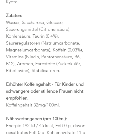
Kyoto.
Zutaten:
Wasser, Saccharose, Glucose,
Säuerungsmittel (Citronensäure),
Kohlensäure, Taurin (0,4%),
Säureregulatoren (Natriumcarbonate,
Magnesiumcarbonate), Koffein (0,03%),
Vitamine (Niacin, Pantothensäure, B6,
B12), Aromen, Farbstoffe (Zuckerkulör,
Riboflavine), Stabilisatoren.
Erhöhter Koffeingehalt - Für Kinder und
schwangere oder stillende Frauen nicht
empfohlen.
Koffeingehalt 32mg/100ml.
Nährwertangaben (pro 100ml):
Energie 192 kJ / 45 kcal, Fett 0 g, davon
gesättigtes Fett 0 g, Kohlenhydrate 11 g,