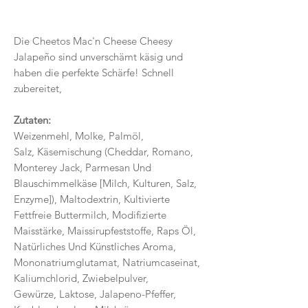
Die Cheetos Mac'n Cheese Cheesy
Jalapeño sind unverschämt käsig und
haben die perfekte Schärfe! Schnell
zubereitet,
Zutaten:
Weizenmehl, Molke, Palmöl,
Salz, Käsemischung (Cheddar, Romano,
Monterey Jack, Parmesan Und
Blauschimmelkäse [Milch, Kulturen, Salz,
Enzyme]), Maltodextrin, Kultivierte
Fettfreie Buttermilch, Modifizierte
Maisstärke, Maissirupfeststoffe, Raps Öl,
Natürliches Und Künstliches Aroma,
Mononatriumglutamat, Natriumcaseinat,
Kaliumchlorid, Zwiebelpulver,
Gewürze, Laktose, Jalapeno-Pfeffer,