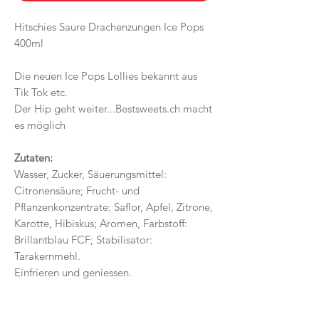
Hitschies Saure Drachenzungen Ice Pops
400ml
Die neuen Ice Pops Lollies bekannt aus
Tik Tok etc.
Der Hip geht weiter...Bestsweets.ch macht
es möglich
Zutaten:
Wasser, Zucker, Säuerungsmittel:
Citronensäure; Frucht- und
Pflanzenkonzentrate: Saflor, Apfel, Zitrone,
Karotte, Hibiskus; Aromen, Farbstoff:
Brillantblau FCF; Stabilisator:
Tarakernmehl.
Einfrieren und geniessen.