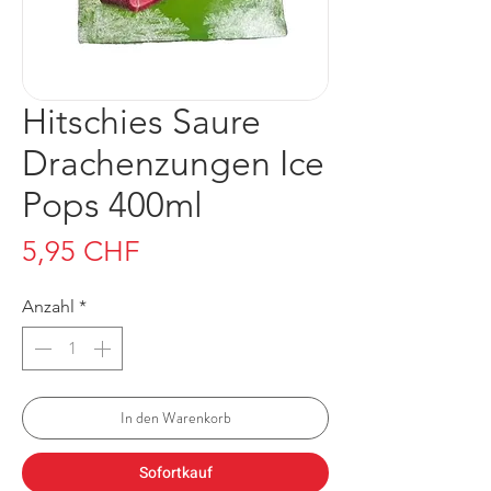
Hitschies Saure
Drachenzungen Ice
Pops 400ml
Preis
5,95 CHF
Anzahl
*
In den Warenkorb
Sofortkauf