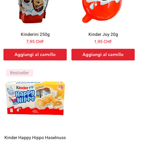
Kinderini 250g
Kinder Joy 20g
Prezzo
Prezzo
7,95 CHF
1,95 CHF
Aggiungi al carrello
Aggiungi al carrello
Bestseller
Kinder Happy Hippo Haselnuss