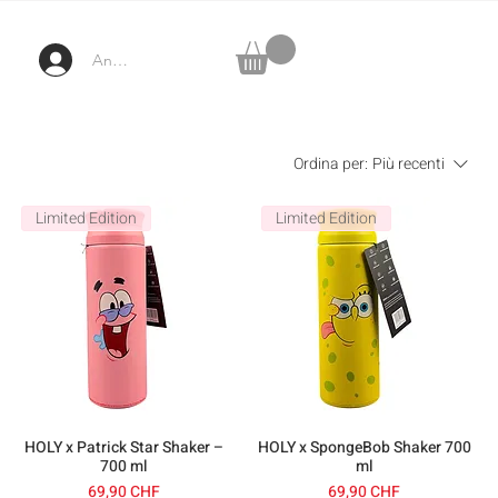
Anmelden
Ordina per:
Più recenti
Limited Edition
Limited Edition
HOLY x Patrick Star Shaker –
HOLY x SpongeBob Shaker 700
700 ml
ml
Prezzo
Prezzo
69,90 CHF
69,90 CHF