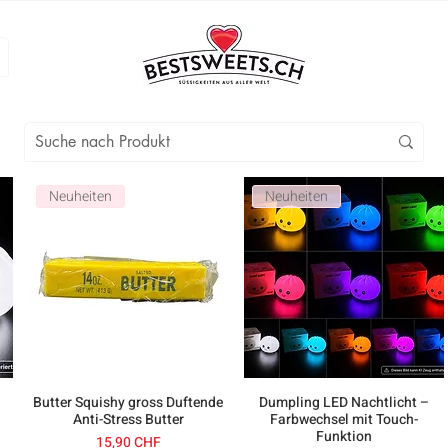
Neuheiten
Neuheiten
Butter Squishy gross Duftende
Dumpling LED Nachtlicht –
Anti-Stress Butter
Farbwechsel mit Touch-
Funktion
Prezzo
15,90 CHF