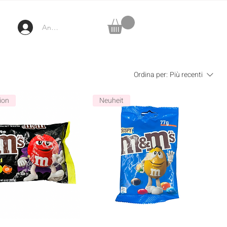
Anmelden
Ordina per:
Più recenti
ion
Neuheit