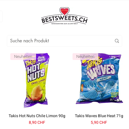
Neuheiten
Neuheiten
Takis Hot Nuts Chile Limon 90g
Takis Waves Blue Heat 71g
Prezzo
Prezzo
8,90 CHF
5,90 CHF