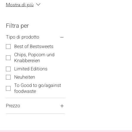
Mostra di più
Filtra per
Tipo di prodotto
Best of Bestsweets
Chips, Popcorn und
Knabbereien
Limited Editions
Neuheiten
To Good to go/against
foodwaste
Prezzo
3 CHF
9 CHF